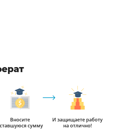
ферат
Вносите
И защищаете работу
ставшуюся сумму
на отлично!