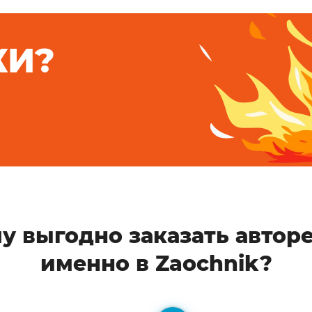
КИ?
у выгодно заказать автор
именно в Zaochnik?