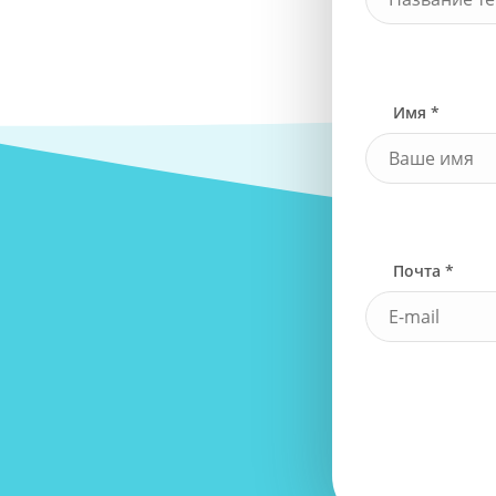
Имя *
Почта *