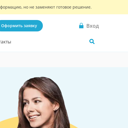
информацию, но не заменяют готовое решение.
Вход
Оформить заявку
такты