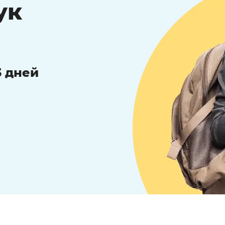
ук
3 дней