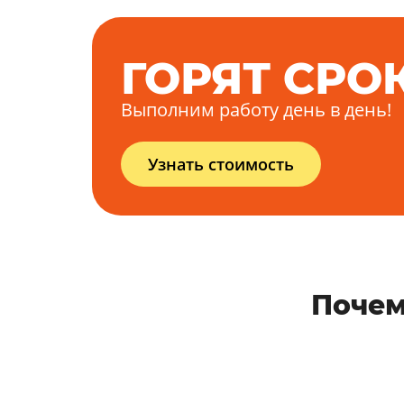
ГОРЯТ СРО
Выполним работу день в день!
Узнать стоимость
Почем