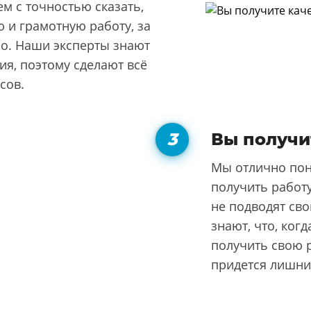
м с точностью сказать,
 и грамотную работу, за
но. Наши эксперты знают
я, поэтому сделают всё
сов.
Вы получи
Мы отлично пон
получить работу
не подводят сво
знают, что, ког
получить свою р
придется лишни