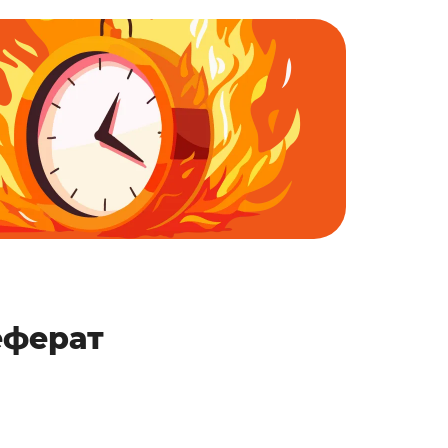
еферат