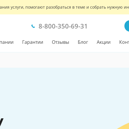
ания услуги, помогают разобраться в теме и собрать нужную 
8-800-350-69-31
пании
Гарантии
Отзывы
Блог
Акции
Кон
у