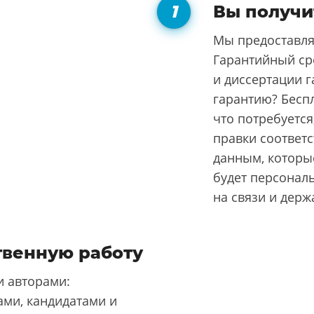
Вы получи
Мы предоставля
Гарантийный ср
и диссертации г
гарантию? Бесп
что потребуется
правки соответ
данным, которые
будет персонал
на связи и держ
твенную работу
 авторами:
ми, кандидатами и