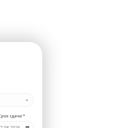
Срок сдачи *