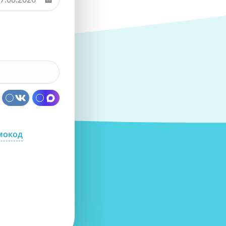
мокод