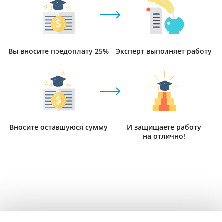
Вы вносите предоплату 25%
Эксперт выполняет работу
Вносите оставшуюся сумму
И защищаете работу
на отлично!