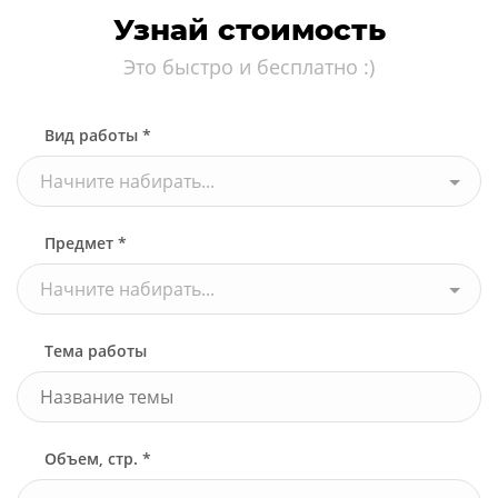
Узнай стоимость
Это быстро и бесплатно :)
Вид работы *
Начните набирать...
Предмет *
Начните набирать...
Тема работы
Объем, стр. *